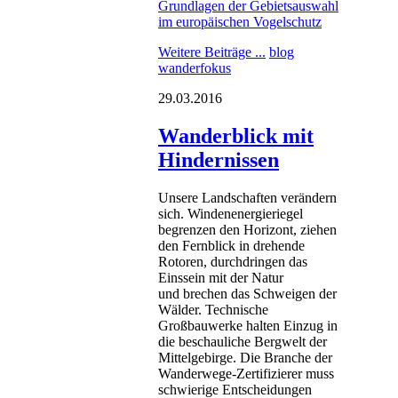
Grundlagen der Gebietsauswahl
im europäischen Vogelschutz
Weitere Beiträge ...
blog
wanderfokus
29.03.2016
Wanderblick mit
Hindernissen
Unsere Landschaften verändern
sich. Windenenergieriegel
begrenzen den Horizont, ziehen
den Fernblick in drehende
Rotoren, durchdringen das
Einssein mit der Natur
und brechen das Schweigen der
Wälder. Technische
Großbauwerke halten Einzug in
die beschauliche Bergwelt der
Mittelgebirge. Die Branche der
Wanderwege-Zertifizierer muss
schwierige Entscheidungen