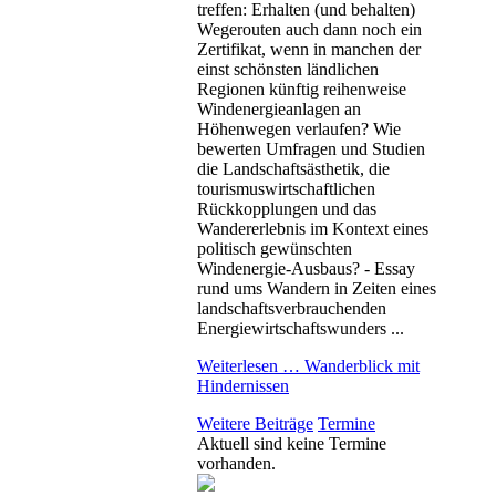
treffen: Erhalten (und behalten)
Wegerouten auch dann noch ein
Zertifikat, wenn in manchen der
einst schönsten ländlichen
Regionen künftig reihenweise
Windenergieanlagen an
Höhenwegen verlaufen? Wie
bewerten Umfragen und Studien
die Landschaftsästhetik, die
tourismuswirtschaftlichen
Rückkopplungen und das
Wandererlebnis im Kontext eines
politisch gewünschten
Windenergie-Ausbaus? - Essay
rund ums Wandern in Zeiten eines
landschaftsverbrauchenden
Energiewirtschaftswunders ...
Weiterlesen …
Wanderblick mit
Hindernissen
Weitere Beiträge
Termine
Aktuell sind keine Termine
vorhanden.