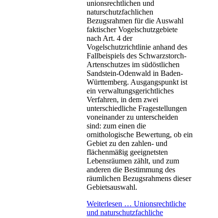
unionsrechtlichen und
naturschutzfachlichen
Bezugsrahmen für die Auswahl
faktischer Vogelschutzgebiete
nach Art. 4 der
Vogelschutzrichtlinie anhand des
Fallbeispiels des Schwarzstorch-
Artenschutzes im südöstlichen
Sandstein-Odenwald in Baden-
Württemberg. Ausgangspunkt ist
ein verwaltungsgerichtliches
Verfahren, in dem zwei
unterschiedliche Fragestellungen
voneinander zu unterscheiden
sind: zum einen die
ornithologische Bewertung, ob ein
Gebiet zu den zahlen- und
flächenmäßig geeignetsten
Lebensräumen zählt, und zum
anderen die Bestimmung des
räumlichen Bezugsrahmens dieser
Gebietsauswahl.
Weiterlesen …
Unionsrechtliche
und naturschutzfachliche