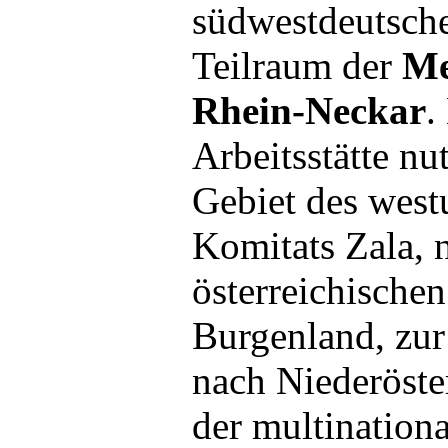
südwestdeutsch
Teilraum der
Me
Rhein-Neckar
.
Arbeitsstätte nu
Gebiet des west
Komitats Zala, 
österreichische
Burgenland, zur
nach Niederöste
der multination