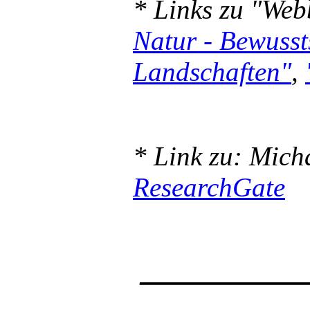
* Links zu "We
Natur - Bewuss
Landschaften"
,
* Link zu: Mich
ResearchGate
____________