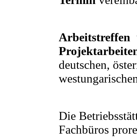
Arbeitstreffen
Projektarbeite
deutschen, öster
westungarische
Die Betriebsstät
Fachbüros prore