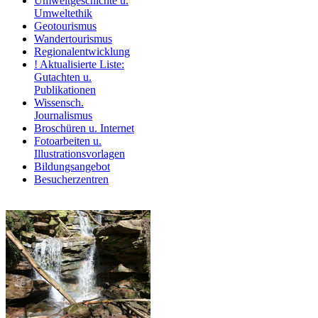
Umweltgeschichte u.
Umweltethik
Geotourismus
Wandertourismus
Regionalentwicklung
! Aktualisierte Liste:
Gutachten u.
Publikationen
Wissensch.
Journalismus
Broschüren u. Internet
Fotoarbeiten u.
Illustrationsvorlagen
Bildungsangebot
Besucherzentren