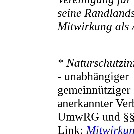
seine Randlands
Mitwirkung als 
*
Naturschutzini
- unabhängiger
gemeinnütziger 
anerkannter Ver
UmwRG und §§ 
Link:
Mitwirkun