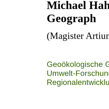
Michael Hah
Geograph
(Magister Artiu
Geoökologische G
Umwelt-Forschung
Regionalentwickl