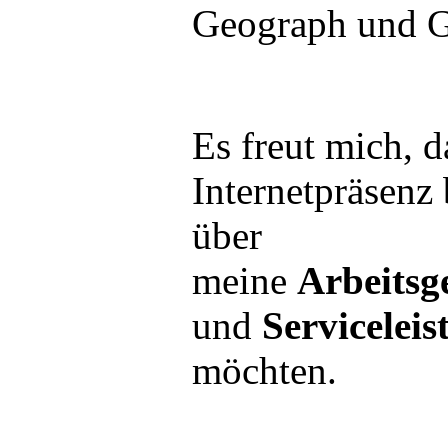
Geograph und G
Es freut mich, d
Internetpräsenz
über
meine
Arbeitsg
und
Servicelei
möchten.