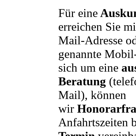
Für eine
Ausku
erreichen Sie m
Mail-Adresse od
genannte Mobil
sich um eine
au
Beratung
(telef
Mail), können
wir
Honorarfr
Anfahrtszeiten 
Termin
vereinb