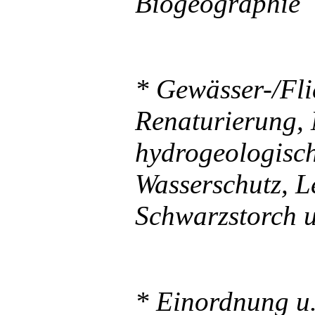
Biogeographie
* Gewässer-/Fli
Renaturierung, 
hydrogeologisch
Wasserschutz,
L
Schwarzstorch u
* Einordnung u