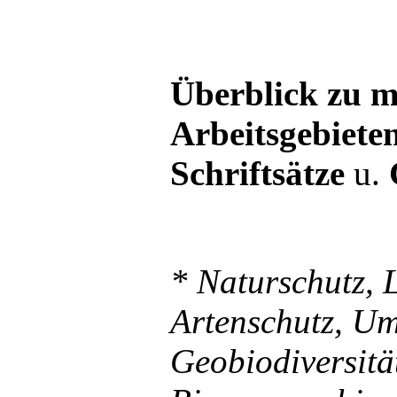
Überblick zu m
Arbeitsgebiete
Schriftsätze
u.
* Naturschutz, 
Artenschutz, U
Geobiodiversitä