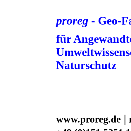
proreg
- Geo-F
für Angewandt
Umweltwissens
Naturschutz
|
www.proreg.de