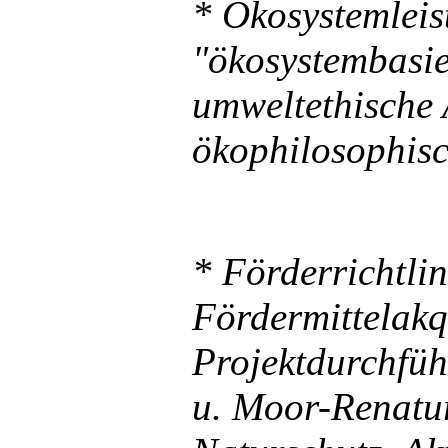
* Ökosystemleis
"ökosystembasie
umweltethische
ökophilosophisc
* Förderrichtlin
Fördermittelakq
Projektdurchfüh
u. Moor-Renatu