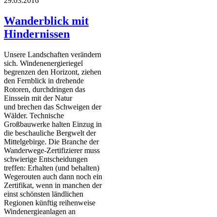
29.03.2016
Wanderblick mit
Hindernissen
Unsere Landschaften verändern
sich. Windenenergieriegel
begrenzen den Horizont, ziehen
den Fernblick in drehende
Rotoren, durchdringen das
Einssein mit der Natur
und brechen das Schweigen der
Wälder. Technische
Großbauwerke halten Einzug in
die beschauliche Bergwelt der
Mittelgebirge. Die Branche der
Wanderwege-Zertifizierer muss
schwierige Entscheidungen
treffen: Erhalten (und behalten)
Wegerouten auch dann noch ein
Zertifikat, wenn in manchen der
einst schönsten ländlichen
Regionen künftig reihenweise
Windenergieanlagen an