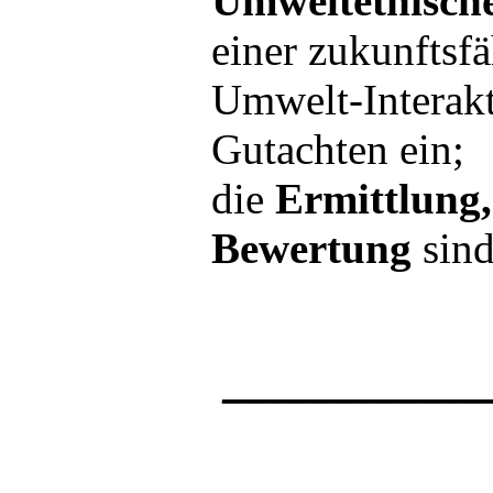
Umweltethisch
einer zukunftsf
Umwelt-Interakt
Gutachten ein;
die
Ermittlung
Bewertung
sind
____________