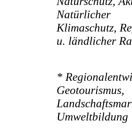
Naturschutz,
Ak
Natürlicher
Klimaschutz,
Re
u. ländlicher R
* Regionalentwi
Geotourismus,
Landschaftsmar
Umweltbildung