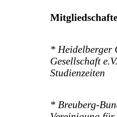
Mitgliedschaft
* Heidelberger
Gesellschaft e.V
Studienzeiten
* Breuberg-Bund
Vereinigung fü