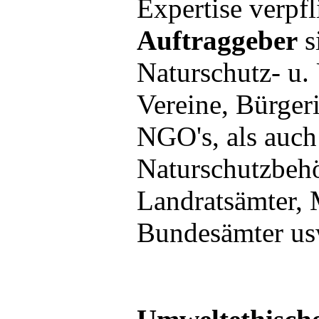
Expertise verpfl
Auftraggeber
s
Naturschutz- u
Vereine, Bürgeri
NGO's, als auch
Naturschutzbeh
Landratsämter, 
Bundesämter us