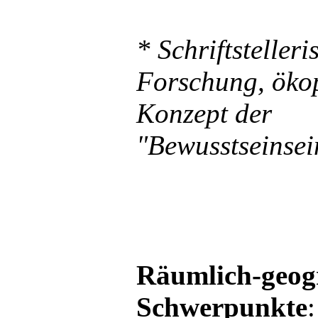
* Schriftstelleri
Forschung, öko
Konzept der
"Bewusstseinsei
Räumlich-geog
Schwerpunkte