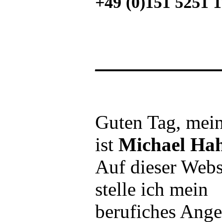
+49 (0)151 5251 
____________
Guten Tag, mei
ist
Michael Hah
Auf dieser Webs
stelle ich mein
berufiches Ange