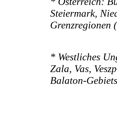
*
Österreich:
Bu
Steiermark, Nied
Grenzregionen 
* Westliches Un
Zala, Vas, Ves
Balaton-Gebiet