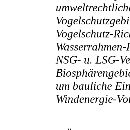
umweltrechtlich
Vogelschutzgebi
Vogelschutz-Rich
Wasserrahmen-R
NSG- u. LSG-Ve
Biosphärengebiet
um bauliche Eing
Windenergie-Vo