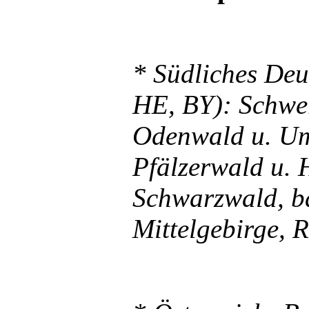
* Südliches Deu
HE, BY): Schwe
Odenwald u. U
Pfälzerwald u. 
Schwarzwald, b
Mittelgebirge, 