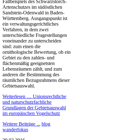
Fallbeispiels des Schwarzstorch-
Artenschutzes im südöstlichen
Sandstein-Odenwald in Baden-
Württemberg. Ausgangspunkt ist
ein verwaltungsgerichtliches
Verfahren, in dem zwei
unterschiedliche Fragestellungen
voneinander zu unterscheiden
sind: zum einen die
ornithologische Bewertung, ob ein
Gebiet zu den zahlen- und
flächenmäßig geeignetsten
Lebensräumen zählt, und zum
anderen die Bestimmung des
räumlichen Bezugsrahmens dieser
Gebietsauswahl.
Weiterlesen …
Unionsrechtliche
und naturschutzfachliche
Grundlagen der Gebietsauswahl
im europäischen Vogelschutz
Weitere Beiträge ...
blog
wanderfokus