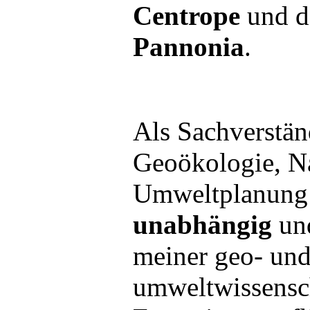
Centrope
und d
Pannonia
.
Als Sachverstän
Geoökologie, Na
Umweltplanung u
unabhängig
und
meiner geo- un
umweltwissensch