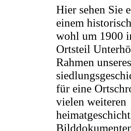
Hier sehen Sie 
einem historisc
wohl um 1900 
Ortsteil Unterhö
Rahmen unsere
siedlungsgeschi
für eine Ortsch
vielen weiteren
heimatgeschicht
Bilddokumenten 