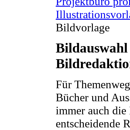
Projektbüro pro
Illustrationsvor
Bildvorlage
Bildauswahl
Bildredakti
Für Themenweg-
Bücher und Auss
immer auch die 
entscheidende R