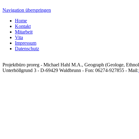
Navigation überspringen
Home
Kontakt
Mitarbeit
Vita
Impressum
Datenschutz
Projektbüro proreg - Michael Hahl M.A., Geograph (Geologe, Ethno
Unterhöllgrund 3 - D-69429 Waldbrunn - Fon: 06274-927855 - Mail: