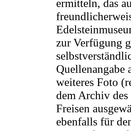
ermitteln, das a
freundlicherwe
Edelsteinmuseum
zur Verfügung ge
selbstverständli
Quellenangabe a
weiteres Foto (r
dem Archiv des 
Freisen ausgewä
ebenfalls für d