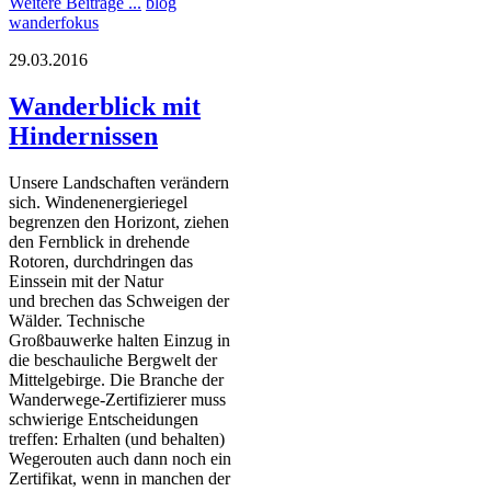
Weitere Beiträge ...
blog
wanderfokus
29.03.2016
Wanderblick mit
Hindernissen
Unsere Landschaften verändern
sich. Windenenergieriegel
begrenzen den Horizont, ziehen
den Fernblick in drehende
Rotoren, durchdringen das
Einssein mit der Natur
und brechen das Schweigen der
Wälder. Technische
Großbauwerke halten Einzug in
die beschauliche Bergwelt der
Mittelgebirge. Die Branche der
Wanderwege-Zertifizierer muss
schwierige Entscheidungen
treffen: Erhalten (und behalten)
Wegerouten auch dann noch ein
Zertifikat, wenn in manchen der