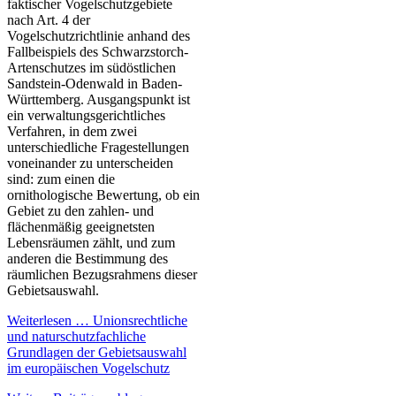
faktischer Vogelschutzgebiete
nach Art. 4 der
Vogelschutzrichtlinie anhand des
Fallbeispiels des Schwarzstorch-
Artenschutzes im südöstlichen
Sandstein-Odenwald in Baden-
Württemberg. Ausgangspunkt ist
ein verwaltungsgerichtliches
Verfahren, in dem zwei
unterschiedliche Fragestellungen
voneinander zu unterscheiden
sind: zum einen die
ornithologische Bewertung, ob ein
Gebiet zu den zahlen- und
flächenmäßig geeignetsten
Lebensräumen zählt, und zum
anderen die Bestimmung des
räumlichen Bezugsrahmens dieser
Gebietsauswahl.
Weiterlesen …
Unionsrechtliche
und naturschutzfachliche
Grundlagen der Gebietsauswahl
im europäischen Vogelschutz