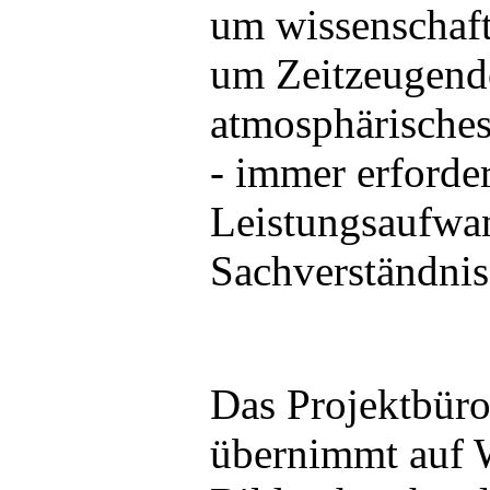
um wissenschaft
um Zeitzeugen
atmosphärisches
- immer erforde
Leistungsaufwa
Sachverständnis
Das Projektbür
übernimmt auf 