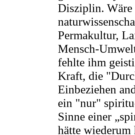
Disziplin. Wäre 
naturwissenscha
Permakultur, L
Mensch-Umwelt-
fehlte ihm geist
Kraft, die "Dur
Einbeziehen an
ein "nur" spirit
Sinne einer „spi
hätte wiederum 