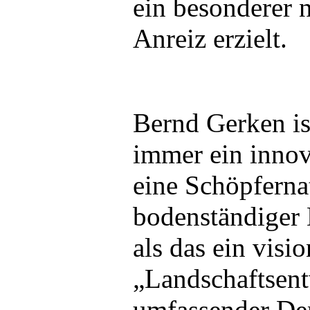
ein besonderer n
Anreiz erzielt.
Bernd Gerken is
immer ein innov
eine Schöpfernat
bodenständiger 
als das ein visio
„Landschaftsent
umfassender Den