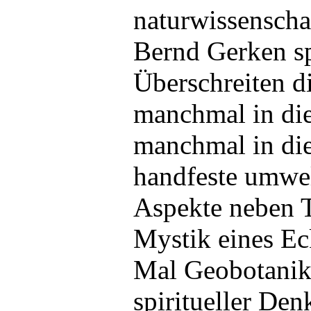
naturwissenscha
Bernd Gerken sp
Überschreiten d
manchmal in die
manchmal in die
handfeste umwel
Aspekte neben T
Mystik eines Eck
Mal Geobotanik
spiritueller Den