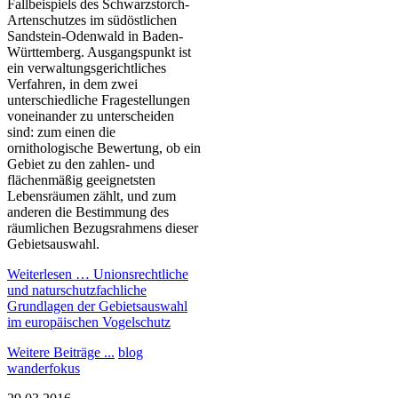
Fallbeispiels des Schwarzstorch-
Artenschutzes im südöstlichen
Sandstein-Odenwald in Baden-
Württemberg. Ausgangspunkt ist
ein verwaltungsgerichtliches
Verfahren, in dem zwei
unterschiedliche Fragestellungen
voneinander zu unterscheiden
sind: zum einen die
ornithologische Bewertung, ob ein
Gebiet zu den zahlen- und
flächenmäßig geeignetsten
Lebensräumen zählt, und zum
anderen die Bestimmung des
räumlichen Bezugsrahmens dieser
Gebietsauswahl.
Weiterlesen …
Unionsrechtliche
und naturschutzfachliche
Grundlagen der Gebietsauswahl
im europäischen Vogelschutz
Weitere Beiträge ...
blog
wanderfokus