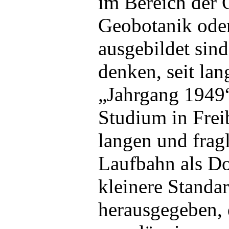
im Bereich der 
Geobotanik ode
ausgebildet sind
denken, seit lan
„Jahrgang 1949“
Studium in Frei
langen und fragl
Laufbahn als Do
kleinere Standa
herausgegeben, 