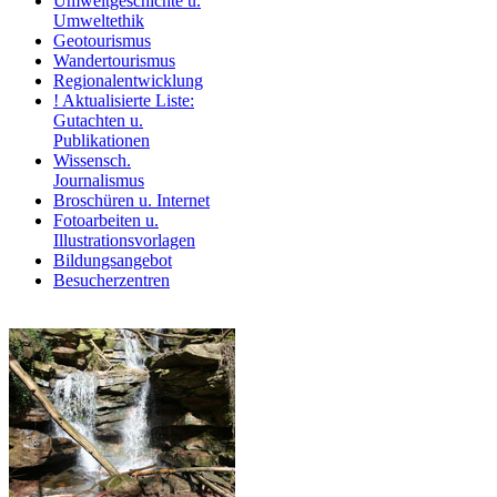
Umweltgeschichte u.
Umweltethik
Geotourismus
Wandertourismus
Regionalentwicklung
! Aktualisierte Liste:
Gutachten u.
Publikationen
Wissensch.
Journalismus
Broschüren u. Internet
Fotoarbeiten u.
Illustrationsvorlagen
Bildungsangebot
Besucherzentren