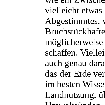
vielleicht etwas
Abgestimmtes, 
Bruchstückhaft
möglicherweise 
schaffen. Vielle
auch genau dara
das der Erde ve
im besten Wissen
Landnutzung, ü