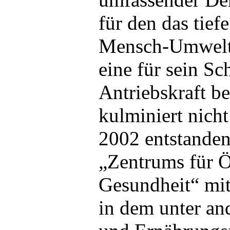
für den das tief
Mensch-Umwelt
eine für sein S
Antriebskraft be
kulminiert nicht
2002 entstanden
„Zentrums für 
Gesundheit“ mit
in dem unter a