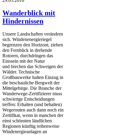
29.03.2016
Wanderblick mit
Hindernissen
Unsere Landschaften verändern
sich. Windenenergieriegel
begrenzen den Horizont, ziehen
den Fernblick in drehende
Rotoren, durchdringen das
Einssein mit der Natur
und brechen das Schweigen der
Wälder. Technische
Großbauwerke halten Einzug in
die beschauliche Bergwelt der
Mittelgebirge. Die Branche der
Wanderwege-Zertifizierer muss
schwierige Entscheidungen
treffen: Erhalten (und behalten)
Wegerouten auch dann noch ein
Zertifikat, wenn in manchen der
einst schönsten ländlichen
Regionen künftig reihenweise
Windenergieanlagen an