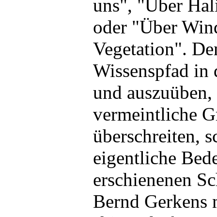
uns", "Über Hal
oder "Über Win
Vegetation". De
Wissenspfad in 
und auszuüben, 
vermeintliche G
überschreiten, s
eigentliche Bed
erschienenen Sc
Bernd Gerkens 