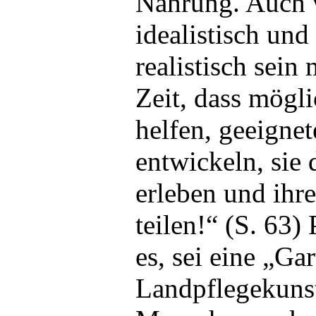
Nahrung. Auch 
idealistisch und
realistisch sein 
Zeit, dass mögl
helfen, geeigne
entwickeln, sie 
erleben und ihr
teilen!“ (S. 63)
es, sei eine „Ga
Landpflegekunst