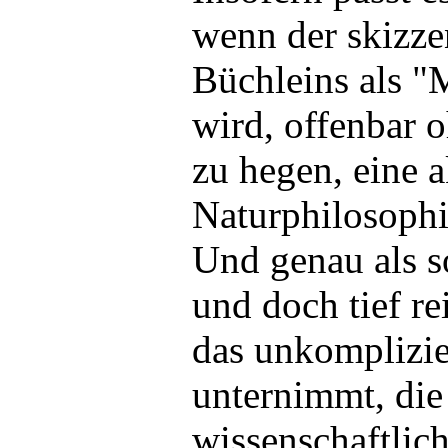
wenn der skizze
Büchleins als "
wird, offenbar 
zu hegen, eine 
Naturphilosophi
Und genau als so
und doch tief r
das unkomplizie
unternimmt, die
wissenschaftli