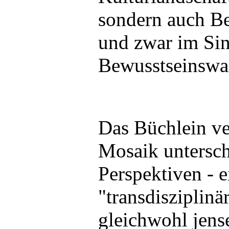
sondern auch Be
und zwar im Sin
Bewusstseinswa
Das Büchlein ver
Mosaik untersch
Perspektiven - 
"transdisziplinä
gleichwohl jens