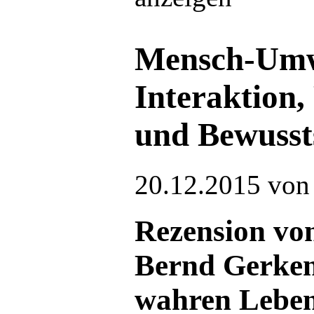
Mensch-Umw
Interaktion
und Bewusst
20.12.2015
von 
Rezension vo
Bernd Gerken
wahren Leben