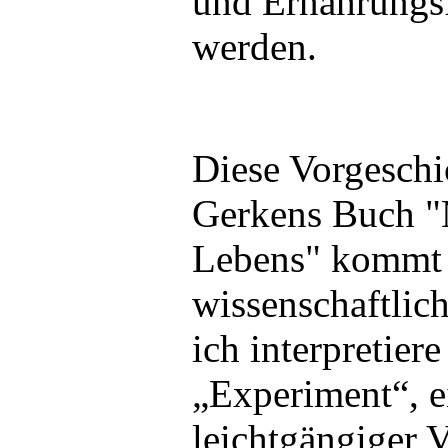
und Ernährungsf
werden.
Diese Vorgeschic
Gerkens Buch 
Lebens" kommt j
wissenschaftlic
ich interpretiere
„Experiment“, e
leichtgängiger 