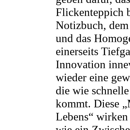
Flickenteppich b
Notizbuch, dem 
und das Homoge
einerseits Tiefg
Innovation inn
wieder eine gew
die wie schnelle
kommt. Diese 
Lebens“ wirken
wie ein Zwische