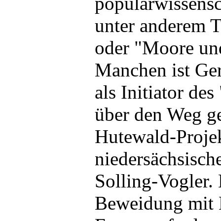
populärwissensc
unter anderem 
oder "Moore un
Manchen ist Ger
als Initiator de
über den Weg ge
Hutewald-Proje
niedersächsisch
Solling-Vogler.
Beweidung mit 