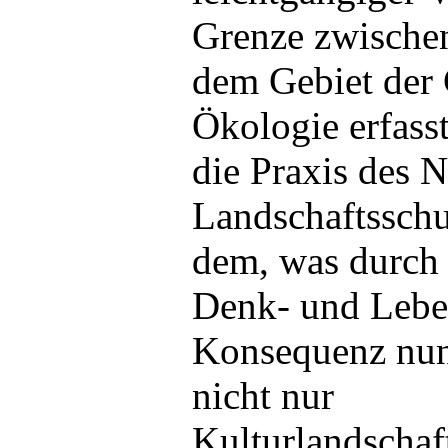
Grenze zwischen
dem Gebiet der
Ökologie erfass
die Praxis des N
Landschaftsschu
dem, was durch 
Denk- und Leben
Konsequenz nun
nicht nur
Kulturlandschaf