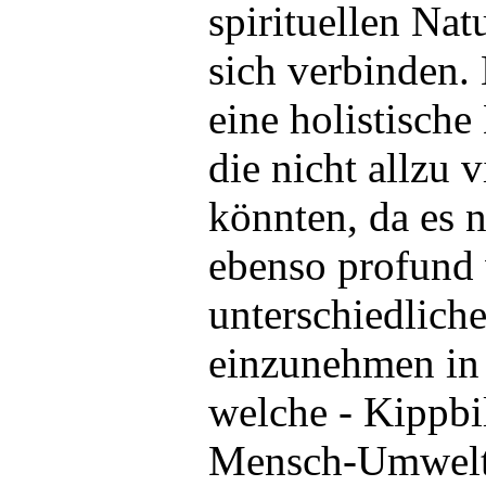
spirituellen Nat
sich verbinden.
eine holistisch
die nicht allzu 
könnten, da es n
ebenso profund w
unterschiedlich
einzunehmen in 
welche - Kippbi
Mensch-Umwelt