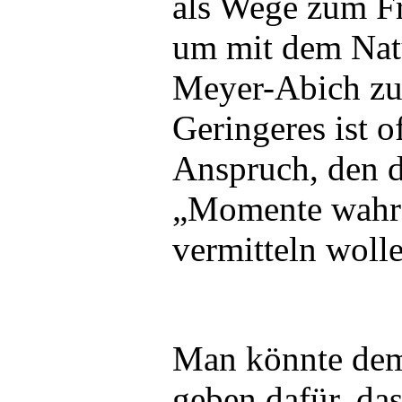
als Wege zum Fr
um mit dem Nat
Meyer-Abich zu 
Geringeres ist o
Anspruch, den d
„Momente wahr
vermitteln wolle
Man könnte de
geben dafür, das