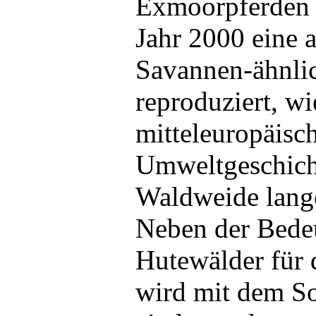
Exmoorpferden w
Jahr 2000 eine a
Savannen-ähnlic
reproduziert, wi
mitteleuropäisc
Umweltgeschich
Waldweide lange
Neben der Bede
Hutewälder für d
wird mit dem So