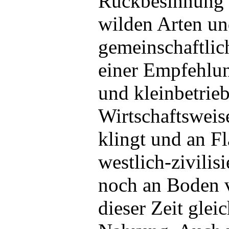
Rückbesinnung a
wilden Arten un
gemeinschaftlic
einer Empfehlun
und kleinbetrieb
Wirtschaftsweise
klingt und an Fl
westlich-zivilis
noch an Boden ve
dieser Zeit gle