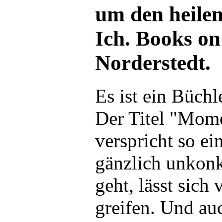
um den heile
Ich. Books o
Norderstedt.
Es ist ein Büchl
Der Titel "Mom
verspricht so ei
gänzlich unkonk
geht, lässt sich
greifen. Und au