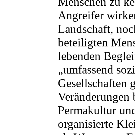
Menschen zu kei
Angreifer wirke
Landschaft, noch
beteiligten Men
lebenden Begleit
„umfassend sozi
Gesellschaften 
Veränderungen b
Permakultur und
organisierte Kl