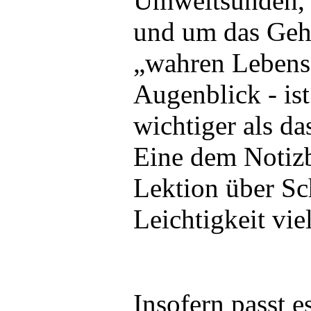
Umweltsünden, 
und um das Geh
„wahren Lebens
Augenblick - ist 
wichtiger als da
Eine dem Notiz
Lektion über S
Leichtigkeit viel
Insofern passt 