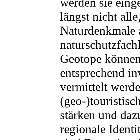
werden sie einge
längst nicht alle
Naturdenkmale 
naturschutzfachl
Geotope können
entsprechend in
vermittelt werde
(geo-)touristis
stärken und daz
regionale Identit