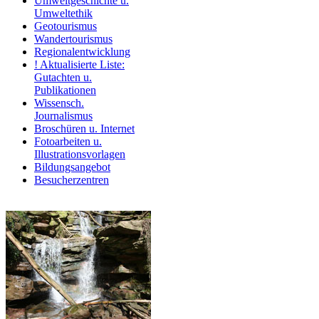
Umweltgeschichte u.
Umweltethik
Geotourismus
Wandertourismus
Regionalentwicklung
! Aktualisierte Liste:
Gutachten u.
Publikationen
Wissensch.
Journalismus
Broschüren u. Internet
Fotoarbeiten u.
Illustrationsvorlagen
Bildungsangebot
Besucherzentren