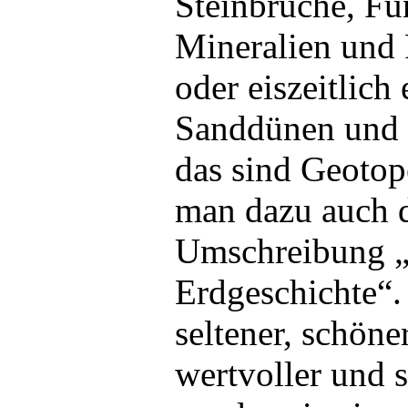
Steinbrüche, Fu
Mineralien und 
oder eiszeitlich
Sanddünen und v
das sind Geoto
man dazu auch d
Umschreibung „F
Erdgeschichte“. 
seltener, schöne
wertvoller und 