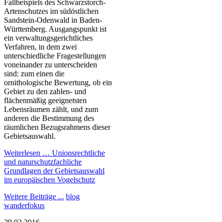
Fallbeispiels des Schwarzstorch-
Artenschutzes im südöstlichen
Sandstein-Odenwald in Baden-
Württemberg. Ausgangspunkt ist
ein verwaltungsgerichtliches
Verfahren, in dem zwei
unterschiedliche Fragestellungen
voneinander zu unterscheiden
sind: zum einen die
ornithologische Bewertung, ob ein
Gebiet zu den zahlen- und
flächenmäßig geeignetsten
Lebensräumen zählt, und zum
anderen die Bestimmung des
räumlichen Bezugsrahmens dieser
Gebietsauswahl.
Weiterlesen …
Unionsrechtliche
und naturschutzfachliche
Grundlagen der Gebietsauswahl
im europäischen Vogelschutz
Weitere Beiträge ...
blog
wanderfokus