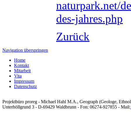
naturpark.net/d
des-jahres.php
Zurück
Navigation überspringen
Home
Kontakt
Mitarbeit
Vita
Impressum
Datenschutz
Projektbüro proreg - Michael Hahl M.A., Geograph (Geologe, Ethno
Unterhöllgrund 3 - D-69429 Waldbrunn - Fon: 06274-927855 - Mail: