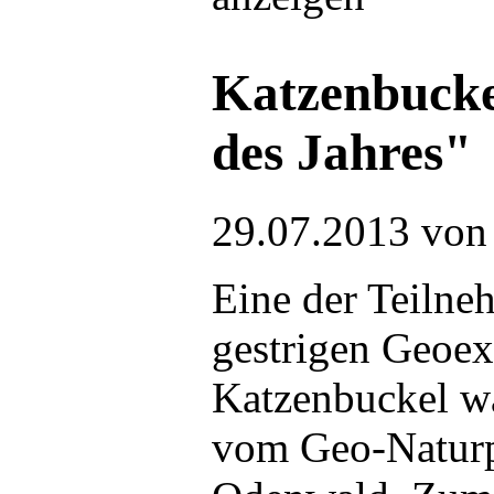
Katzenbucke
des Jahres"
29.07.2013
von 
Eine der Teilne
gestrigen Geoe
Katzenbuckel wa
vom Geo-Naturp