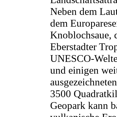
Neben dem Laute
dem Europarese
Knoblochsaue, 
Eberstadter Tro
UNESCO-Welter
und einigen wei
ausgezeichnete
3500 Quadratki
Geopark kann b