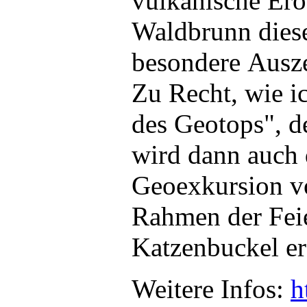
vulkanische Ero
Waldbrunn dies
besondere Ausz
Zu Recht, wie i
des Geotops", d
wird dann auch 
Geoexkursion v
Rahmen der Feie
Katzenbuckel e
Weitere Infos:
h