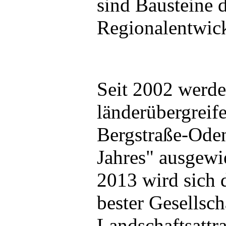
sind Bausteine 
Regionalentwic
Seit 2002 werd
länderübergrei
Bergstraße-Ode
Jahres" ausgewi
2013 wird sich 
bester Gesellsch
Landschaftsattr