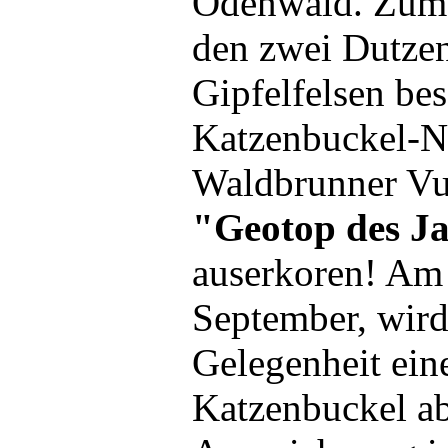
Odenwald. Zum 
den zwei Dutze
Gipfelfelsen be
Katzenbuckel-N
Waldbrunner Vu
"Geotop des J
auserkoren! Am
September, wird
Gelegenheit eine
Katzenbuckel ab