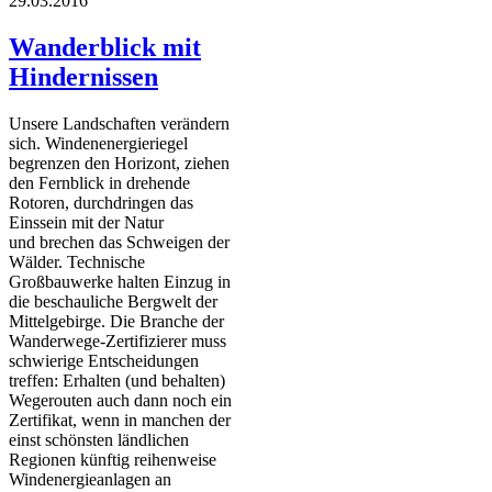
29.03.2016
Wanderblick mit
Hindernissen
Unsere Landschaften verändern
sich. Windenenergieriegel
begrenzen den Horizont, ziehen
den Fernblick in drehende
Rotoren, durchdringen das
Einssein mit der Natur
und brechen das Schweigen der
Wälder. Technische
Großbauwerke halten Einzug in
die beschauliche Bergwelt der
Mittelgebirge. Die Branche der
Wanderwege-Zertifizierer muss
schwierige Entscheidungen
treffen: Erhalten (und behalten)
Wegerouten auch dann noch ein
Zertifikat, wenn in manchen der
einst schönsten ländlichen
Regionen künftig reihenweise
Windenergieanlagen an